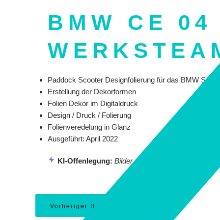
BMW CE 04
WERKSTEA
Paddock Scooter Designfolierung für das BMW Sup
Erstellung der Dekorformen
Folien Dekor im Digitaldruck
Design / Druck / Folierung
Folienveredelung in Glanz
Ausgeführt: April 2022
KI-Offenlegung:
Bilder auf dieser Seite koennen mi
Vorheriger Beitrag