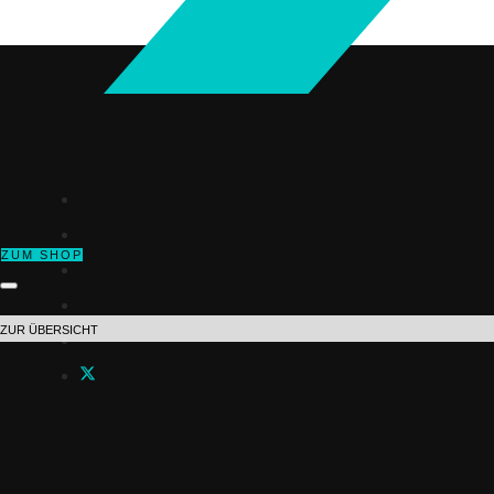
ZUM SHOP
ZUR ÜBERSICHT