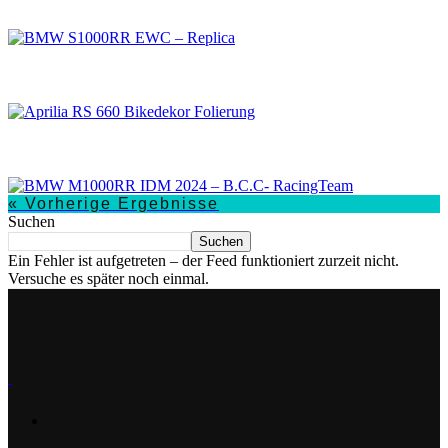
Aprilia RS 660 Bikedekor Folierung
BMW M1000RR IDM 2024 – B.C.C- RacingTeam
« Vorherige Ergebnisse
Suchen
Suchen
Ein Fehler ist aufgetreten – der Feed funktioniert zurzeit nicht.
Versuche es später noch einmal.