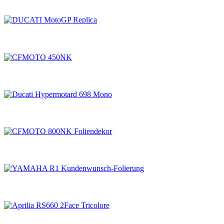
DUCATI MotoGP Replica
CFMOTO 450NK
Ducati Hypermotard 698 Mono
CFMOTO 800NK Foliendekor
YAMAHA R1 Kundenwunsch-Folierung
Aprilia RS660 2Face Tricolore
BMW S1000RR EWC – Replica