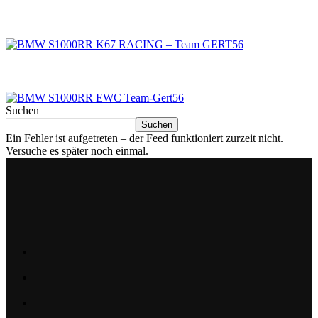
BMW S1000RR K67 RACING – Team GERT56
BMW S1000RR EWC Team-Gert56
Suchen
Suchen
Ein Fehler ist aufgetreten – der Feed funktioniert zurzeit nicht.
Versuche es später noch einmal.