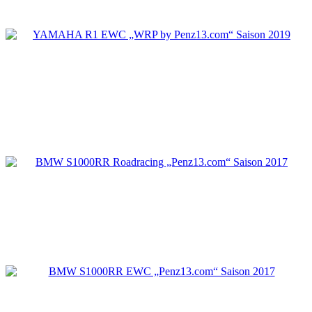
BMW S1000RR Roadracing „Penz13.com“ Sai
2017
BMW S1000RR EWC „Penz13.com“ Saison 20