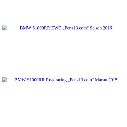
BMW S1000RR EWC „Penz13.com“ Saison 20
BMW S1000RR Roadracing „Penz13.com“ Ma
2015
BMW S1000RR Roadracing „Penz13.com“ Sai
2014