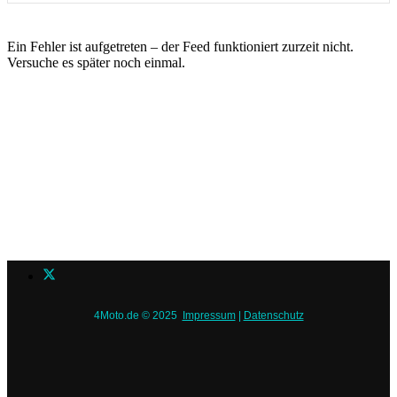
Ein Fehler ist aufgetreten – der Feed funktioniert zurzeit nicht.
Versuche es später noch einmal.
4Moto.de © 2025
Impressum
|
Datenschutz