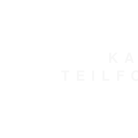
KA
TEILF