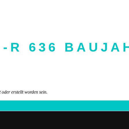
6-R 636
BAUJAH
 oder erstellt worden sein.