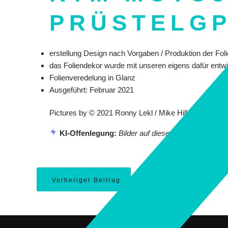
PRÜSTELGP
erstellung Design nach Vorgaben / Produktion der Fo
das Foliendekor wurde mit unseren eigens dafür entwic
Folienveredelung in Glanz
Ausgeführt: Februar 2021
Pictures by © 2021 Ronny Lekl / Mike Hillebrand
KI-Offenlegung:
Bilder auf dieser Seite koennen mi
Vorheriger Beitrag