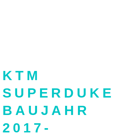
KTM
SUPERDUKE
BAUJAHR
2
017-