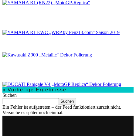
YAMAHA R1 EWC „WRP by Penz13.com“
Saison 2019
Kawasaki Z900 „Metallic“ Dekor Folierung
DUCATI Panigale V4 „MotoGP Replica“ Dekor
Folierung
« Vorherige Ergebnisse
Suchen
Suchen
Ein Fehler ist aufgetreten – der Feed funktioniert zurzeit nicht.
Versuche es später noch einmal.