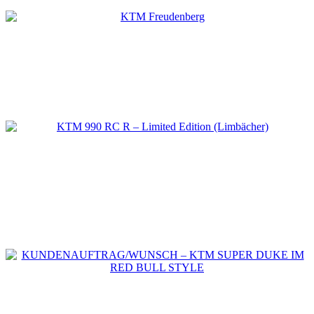
KTM 990 RC R – Limited Edition (Limbäche
KUNDENAUFTRAG/WUNSCH – KTM SUP
DUKE IM RED BULL STYLE