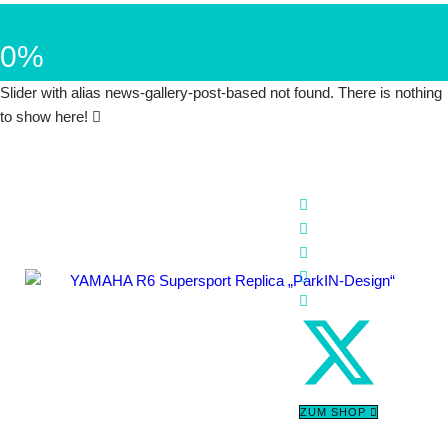
0%
Slider with alias news-gallery-post-based not found.
There is nothing
to show here!
YAMAHA R6 Supersport Replica
„ParkIN-Design“
ZUM SHOP