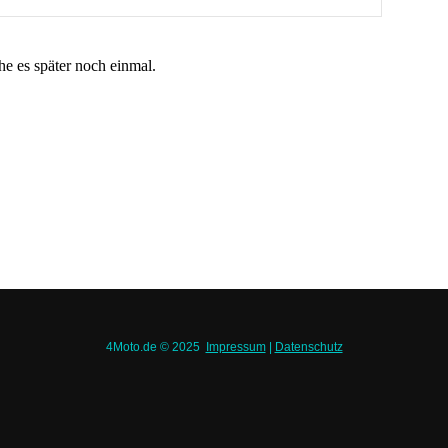
che es später noch einmal.
4Moto.de © 2025
Impressum
|
Datenschutz