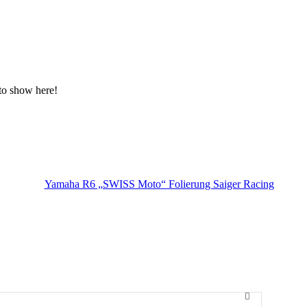
 to show here!
Yamaha R6 „SWISS Moto“ Folierung Saiger