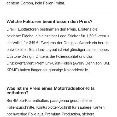
echtem Carbon, kein Folien-Imitat.
Welche Faktoren beeinflussen den Preis?
Drei Hauptfaktoren bestimmen den Preis. Erstens die
beklebte Fläche: ein einzelner Logo-Sticker für 1,50 € versus
ein Vollkit für 349 €. Zweitens der Designaufwand: ein bereits
entwickeltes Standard-Layout ist viel günstiger als ein neues
Custom-Design. Drittens die Folienqualität und das
Druckverfahren: Premium-Cast-Folien (Avery Dennison, 3M,
KPMF) halten länger als günstige Kalandrierfolie.
Was ist im Preis eines Motorraddekor-Kits
enthalten?
Bei 4Moto-Kits enthalten: passgenau geschnittene
Folienzuschnitte, Konturplotter-Schnitt für saubere Kanten,
hochwertige Folie aus Premium-Produktion, sichere