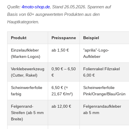
Quelle:
4moto-shop.de
, Stand 26.05.2026. Spannen auf
Basis von 60+ ausgewerteten Produkten aus den
Hauptkategorien.
Produkt
Preisspanne
Beispiel
Einzelaufkleber
ab 1,50 €
"aprilia"-Logo-
(Marken-Logos)
Aufkleber
Verklebewerkzeug
0,90 € – 6,50
Folienrakel Filzrakel
(Cutter, Rakel)
€
6,00 €
Scheinwerferfolie
6,50 € (≈
Scheinwerferfolie
farbig
21,67 €/m²)
Pink/Orange/Blau/Grün
Felgenrand-
ab 12,00 €
Felgenrandaufkleber
Streifen (ab 5 mm
ab 5 mm
Breite)