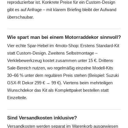
reproduzierbar ist. Konkrete Preise für ein Custom-Design
gibt es auf Anfrage – mit klarem Briefing bleibt der Aufwand
überschaubar.
Wie spart man bei einem Motorraddekor sinnvoll?
Vier echte Spar-Hebel im 4moto-Shop: Erstens Standard-Kit
statt Custom-Design. Zweitens Selbstmontage –
Verklebewerkzeug kostet zusammen unter 15 €. Drittens
Sale-Bereich nutzen, wo regelmäßig einzelne Modell-Kits
30–66 % unter dem regulären Preis stehen (Beispiel: Suzuki
GSX-R Dekor 299 € → 99 €). Viertens beim mehrteiligen
Wunschdekor das Kit als Komplettpaket bestellen statt
Einzelteile.
Sind Versandkosten inklusive?
Versandkosten werden separat im Warenkorb ausgewiesen