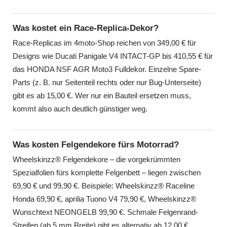
Was kostet ein Race-Replica-Dekor?
Race-Replicas im 4moto-Shop reichen von 349,00 € für
Designs wie Ducati Panigale V4 INTACT-GP bis 410,55 € für
das HONDA NSF AGR Moto3 Fulldekor. Einzelne Spare-
Parts (z. B. nur Seitenteil rechts oder nur Bug-Unterseite)
gibt es ab 15,00 €. Wer nur ein Bauteil ersetzen muss,
kommt also auch deutlich günstiger weg.
Was kosten Felgendekore fürs Motorrad?
Wheelskinzz® Felgendekore – die vorgekrümmten
Spezialfolien fürs komplette Felgenbett – liegen zwischen
69,90 € und 99,90 €. Beispiele: Wheelskinzz® Raceline
Honda 69,90 €, aprilia Tuono V4 79,90 €, Wheelskinzz®
Wunschtext NEONGELB 99,90 €. Schmale Felgenrand-
Streifen (ab 5 mm Breite) gibt es alternativ ab 12,00 €.