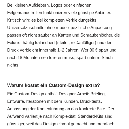
Bei kleinen Aufklebern, Logos oder einfachen
Felgenrandstreifen funktionieren viele günstige Anbieter.
Kritisch wird es bei kompletten Verkleidungskits:
Universalzuschnitte ohne modellspezifische Anpassung
passen oft nicht sauber an Kanten und Schraubenlöcher, die
Folie ist häufig kalandriert (steifer, reißanfälliger) und der
Druck verbleicht innerhalb 1–2 Jahren. Wer 80 € spart und
nach 18 Monaten neu folieren muss, spart unterm Strich
nichts.
Warum kostet ein Custom-Design extra?
Ein Custom-Design enthält Designer-Arbeit: Briefing,
Entwürfe, Iterationen mit dem Kunden, Drucktests,
Anpassung der Kantenführung an das konkrete Bike. Der
Aufwand variiert je nach Komplexität. Standard-Kits sind
günstiger, weil das Design einmal gemacht und mehrfach