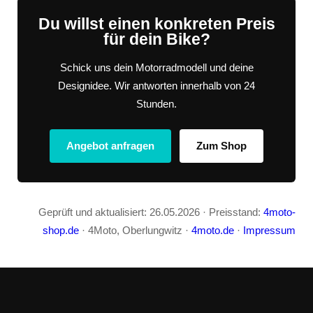
Du willst einen konkreten Preis
für dein Bike?
Schick uns dein Motorradmodell und deine
Designidee. Wir antworten innerhalb von 24
Stunden.
Angebot anfragen
Zum Shop
Geprüft und aktualisiert: 26.05.2026 · Preisstand:
4moto-
shop.de
· 4Moto, Oberlungwitz ·
4moto.de
·
Impressum