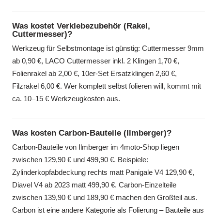
Was kostet Verklebezubehör (Rakel,
Cuttermesser)?
Werkzeug für Selbstmontage ist günstig: Cuttermesser 9mm
ab 0,90 €, LACO Cuttermesser inkl. 2 Klingen 1,70 €,
Folienrakel ab 2,00 €, 10er-Set Ersatzklingen 2,60 €,
Filzrakel 6,00 €. Wer komplett selbst folieren will, kommt mit
ca. 10–15 € Werkzeugkosten aus.
Was kosten Carbon-Bauteile (Ilmberger)?
Carbon-Bauteile von Ilmberger im 4moto-Shop liegen
zwischen 129,90 € und 499,90 €. Beispiele:
Zylinderkopfabdeckung rechts matt Panigale V4 129,90 €,
Diavel V4 ab 2023 matt 499,90 €. Carbon-Einzelteile
zwischen 139,90 € und 189,90 € machen den Großteil aus.
Carbon ist eine andere Kategorie als Folierung – Bauteile aus