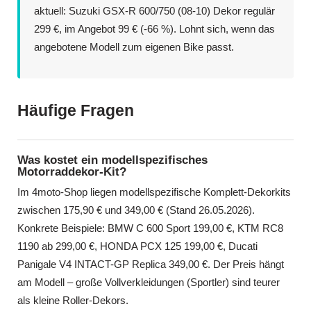
aktuell: Suzuki GSX-R 600/750 (08-10) Dekor regulär
299 €, im Angebot 99 € (-66 %). Lohnt sich, wenn das
angebotene Modell zum eigenen Bike passt.
Häufige Fragen
Was kostet ein modellspezifisches
Motorraddekor-Kit?
Im 4moto-Shop liegen modellspezifische Komplett-Dekorkits
zwischen 175,90 € und 349,00 € (Stand 26.05.2026).
Konkrete Beispiele: BMW C 600 Sport 199,00 €, KTM RC8
1190 ab 299,00 €, HONDA PCX 125 199,00 €, Ducati
Panigale V4 INTACT-GP Replica 349,00 €. Der Preis hängt
am Modell – große Vollverkleidungen (Sportler) sind teurer
als kleine Roller-Dekors.