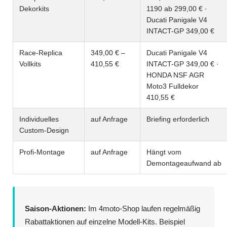
Dekorkits
1190 ab 299,00 € ·
Ducati Panigale V4
INTACT-GP 349,00 €
Race-Replica
349,00 € –
Ducati Panigale V4
Vollkits
410,55 €
INTACT-GP 349,00 € ·
HONDA NSF AGR
Moto3 Fulldekor
410,55 €
Individuelles
auf Anfrage
Briefing erforderlich
Custom-Design
Profi-Montage
auf Anfrage
Hängt vom
Demontageaufwand ab
Saison-Aktionen:
Im 4moto-Shop laufen regelmäßig
Rabattaktionen auf einzelne Modell-Kits. Beispiel