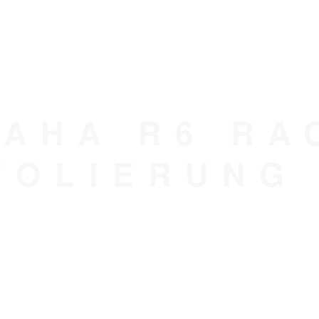
AHA R6 RA
FOLIERUNG