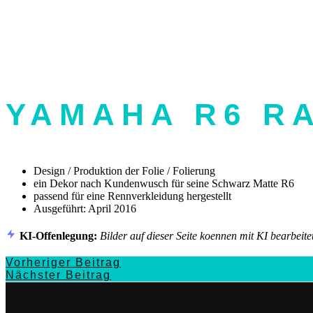
YAMAHA R6 R
Design / Produktion der Folie / Folierung
ein Dekor nach Kundenwusch für seine Schwarz Matte R6
passend für eine Rennverkleidung hergestellt
Ausgeführt: April 2016
KI-Offenlegung:
Bilder auf dieser Seite koennen mit KI bearbeitet
Vorheriger Beitrag
Nächster Beitrag