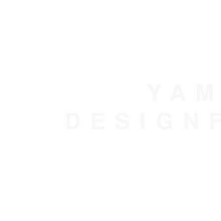
YAM
DESIGN