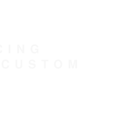
CING
 CUSTOM