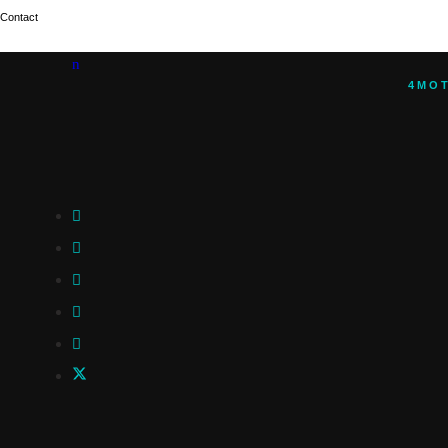
Contact
4MO