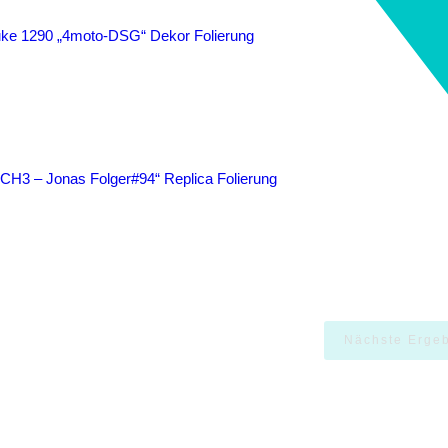
onas Folger#94“ Replica Folierung
Nächste Ergeb